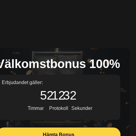
Välkomstbonus 100%
Erbjudandet gäller:
52
12
30
Timmar
Protokoll
Sekunder
Hämta Bonus