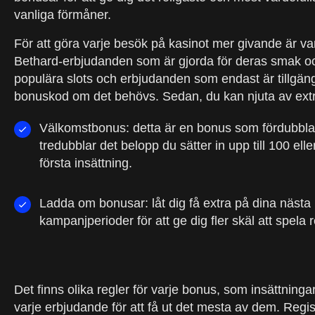
vanliga förmåner.
För att göra varje besök på kasinot mer givande är va
Bethard-erbjudanden som är gjorda för deras smak och 
populära slots och erbjudanden som endast är tillgäng
bonuskod om det behövs. Sedan, du kan njuta av extra
Välkomstbonus: detta är en bonus som fördubblar 
tredubblar det belopp du sätter in upp till 100 ell
första insättning.
Ladda om bonusar: låt dig få extra på dina nästa 
kampanjperioder för att ge dig fler skäl att spela 
Det finns olika regler för varje bonus, som insättninga
varje erbjudande för att få ut det mesta av dem. Regis