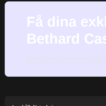
Få dina exk
Bethard Ca
Bethard Casino välkomnar spelare från med ett sp
bonuspengar och börja din resa med erbjudanden