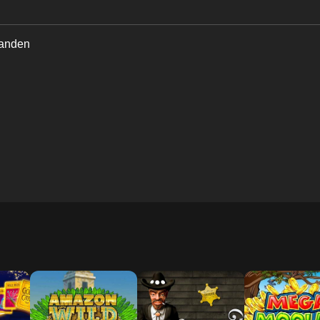
danden