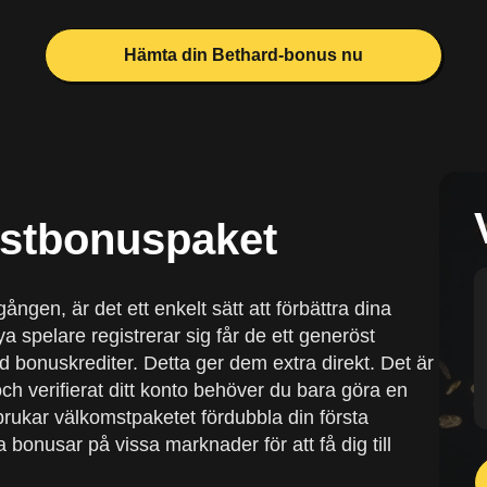
Hämta din Bethard-bonus nu
mstbonuspaket
ngen, är det ett enkelt sätt att förbättra dina
a spelare registrerar sig får de ett generöst
 bonuskrediter. Detta ger dem extra direkt. Det är
och verifierat ditt konto behöver du bara göra en
rukar välkomstpaketet fördubbla din första
ra bonusar på vissa marknader för att få dig till