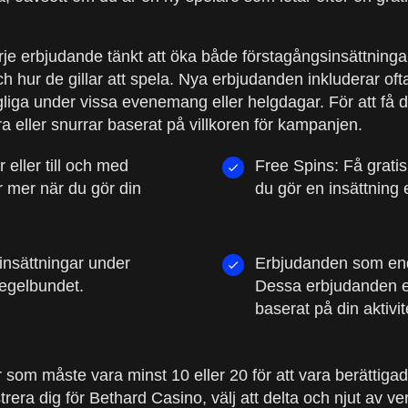
rje erbjudande tänkt att öka både förstagångsinsättninga
hur de gillar att spela. Nya erbjudanden inkluderar ofta
liga under vissa evenemang eller helgdagar. För att få d
 eller snurrar baserat på villkoren för kampanjen.
eller till och med
Free Spins: Få gratis
er mer när du gör din
du gör en insättning 
insättningar under
Erbjudanden som endas
regelbundet.
Dessa erbjudanden e
baserat på din aktivi
r som måste vara minst 10 eller 20 för att vara berättiga
trera dig för Bethard Casino, välj att delta och njut av 