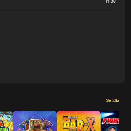
Hide
Se alla