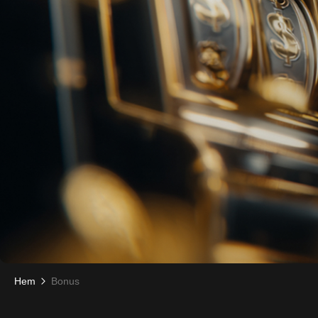
Hem
Bonus