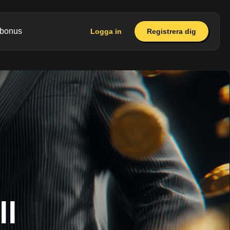
sbonus
Logga in
Registrera dig
ll