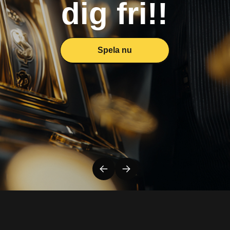
dig fri!!
Spela nu