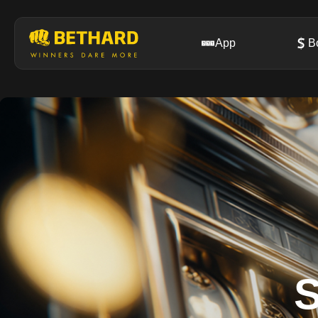
App
B
S