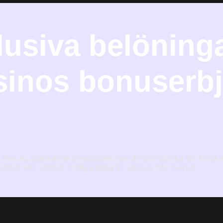
lusiva belöning
sinos bonuserb
ed ett spännande bonuspaket som är tänkt att öka din första insä
nden som endast är tillgängliga för spelare från svensk.