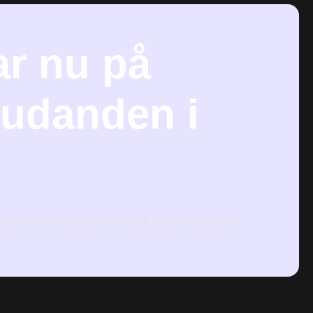
ar nu på
judanden i
ttning och ge dig mer tid att spela. Få upp till