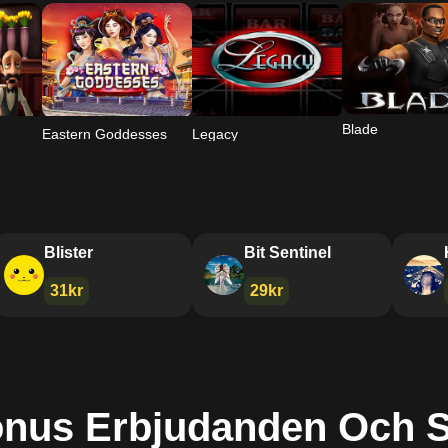
Blade
Eastern Goddesses
Legacy
Kneecap
Blister
144kr
31kr
onus Erbjudanden Och S