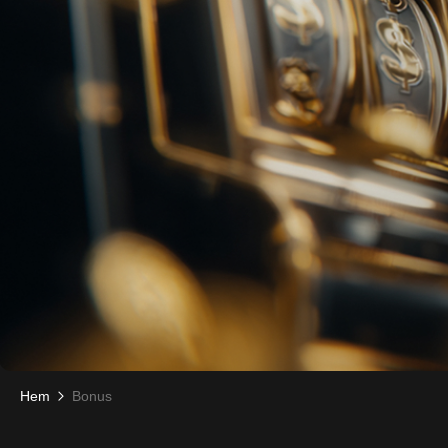
Hem
Bonus