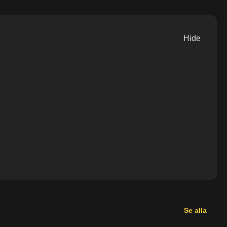
Hide
Se alla