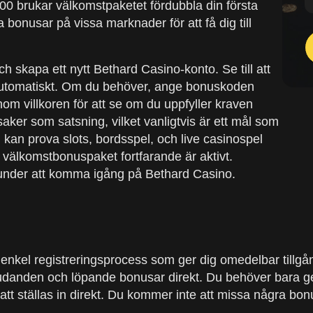
00 brukar välkomstpaketet fördubbla din första
ra bonusar på vissa marknader för att få dig till
ch skapa ett nytt Bethard Casino-konto. Se till att
s automatiskt. Om du behöver, ange bonuskoden
nom villkoren för att se om du uppfyller kraven
saker som satsning, vilket vanligtvis är ett mål som
 kan prova slots, bordsspel, och live casinospel
 välkomstbonuspaket fortfarande är aktivt.
ekunder att komma igång på Bethard Casino.
n enkel registreringsprocess som ger dig omedelbar tillgån
bjudanden och löpande bonusar direkt. Du behöver bara 
att ställas in direkt. Du kommer inte att missa några b