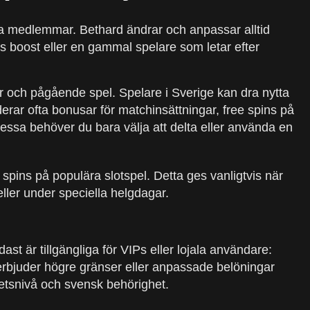
va medlemmar. Bethard ändrar och anpassar alltid
is boost eller en gammal spelare som letar efter
ar och pågående spel. Spelare i Sverige kan dra nytta
erar ofta bonusar för matchinsättningar, free spins på
essa behöver du bara välja att delta eller använda en
 spins på populära slotspel. Detta ges vanligtvis när
eller under speciella helgdagar.
t är tillgängliga för VIPs eller lojala användare:
rbjuder högre gränser eller anpassade belöningar
tetsnivå och svensk behörighet.