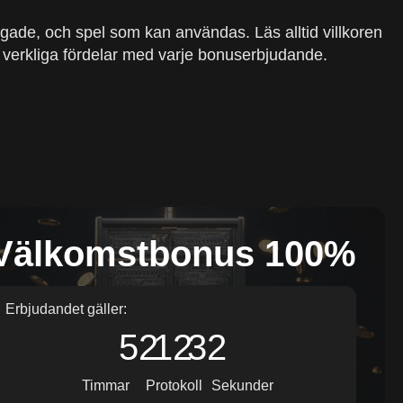
tigade, och spel som kan användas. Läs alltid villkoren
av verkliga fördelar med varje bonuserbjudande.
Välkomstbonus 100%
Erbjudandet gäller:
52
12
30
Timmar
Protokoll
Sekunder