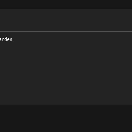
danden