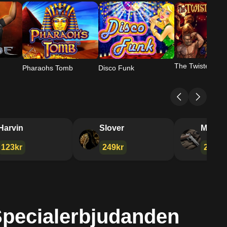
The Twisted Cir
Pharaohs Tomb
Disco Funk
Bit Sentinel
Harvin
Slov
29kr
123kr
249
pecialerbjudanden