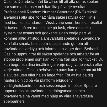
Casino. De arbetar hårt för att se till att alla deras spelare
har samma chanser och kan lita på varje resultat.
Professionell Random Number Generator (RNG) teknik
används i alla spel för att hålla saker rättvisa och i linje
med branschstandarder. Visst, varje snurr, kort och resultat
är baserat på ren tur och inte på fusk, eftersom detta
system har testats och godkänts av en tredje part. Vi
kommer alltid att stödja ansvarsfullt spelande. Användare
kan fatta smarta beslut om sitt spelande genom att
använda de verktyg och information vi ger dem. Bethard
Casino uppmuntrar till säkert spelande och arbetar för att
stoppa problemen som kan komma från spel för mycket. Du
kan begränsa dina insättningar varje dag, varje vecka eller
varje månad. Om du behöver en paus kan du be om att bli
självutesluten eller ha en ångerfrist. För att hjälpa dig
hantera din tid på vår plattform erbjuder vi
verklighetskontroller och sessionspåminnelser. Spelare
uppmuntras att använda utbildningsmaterial och
omvärdera sina vanor med hjälp av våra ansvarsfulla
spelpartners.