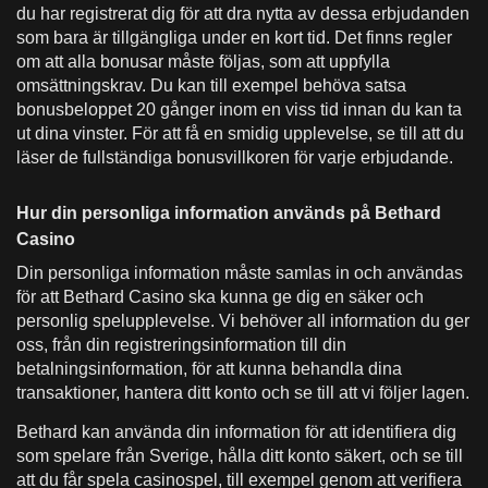
du har registrerat dig för att dra nytta av dessa erbjudanden
som bara är tillgängliga under en kort tid. Det finns regler
om att alla bonusar måste följas, som att uppfylla
omsättningskrav. Du kan till exempel behöva satsa
bonusbeloppet 20 gånger inom en viss tid innan du kan ta
ut dina vinster. För att få en smidig upplevelse, se till att du
läser de fullständiga bonusvillkoren för varje erbjudande.
Hur din personliga information används på Bethard
Casino
Din personliga information måste samlas in och användas
för att Bethard Casino ska kunna ge dig en säker och
personlig spelupplevelse. Vi behöver all information du ger
oss, från din registreringsinformation till din
betalningsinformation, för att kunna behandla dina
transaktioner, hantera ditt konto och se till att vi följer lagen.
Bethard kan använda din information för att identifiera dig
som spelare från Sverige, hålla ditt konto säkert, och se till
att du får spela casinospel, till exempel genom att verifiera