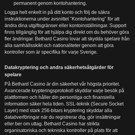
permanent genom kontohantering.
Logga helt enkelt in på ditt konto och följ de säkra
instruktionerna under avsnittet "Kontohantering" för att
ändra dina utgiftsgränser eller kontoinställningar. Support
finns tillgänglig för att hjälpa dig direkt om du behöver göra
fler ändringar. Bethard Casino lovar att skydda spelare från
alla samhällsskikt och nationaliteter genom att göra
kontroller som är specifika för varje Sverige.
Datakryptering och andra säkerhetsåtgärder för
spelare
På Bethard Casino är din säkerhet vår högsta prioritet.
Avancerade krypteringsprotokoll skyddar varje besök på
plattformen och håller din personliga och finansiella
information säker hela tiden. SSL-teknik (Secure Socket
Layer) med stark 256-bitars kryptering skyddar alla
dataöverföringar när du registrerar dig, gör insättningar
eller ber om uttag. Bethard Casino har strikta
organisatoriska och tekniska kontroller på plats för att