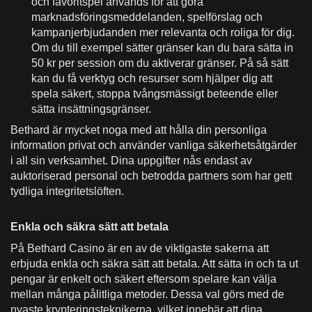
och favoritspel används för att göra
marknadsföringsmeddelanden, spelförslag och
kampanjerbjudanden mer relevanta och roliga för dig.
Om du till exempel sätter gränser kan du bara sätta in
50 kr per session om du aktiverar gränser. På så sätt
kan du få verktyg och resurser som hjälper dig att
spela säkert, stoppa tvångsmässigt beteende eller
sätta insättningsgränser.
Bethard är mycket noga med att hålla din personliga
information privat och använder vanliga säkerhetsåtgärder
i all sin verksamhet. Dina uppgifter nås endast av
auktoriserad personal och betrodda partners som har gett
tydliga integritetslöften.
Enkla och säkra sätt att betala
På Bethard Casino är en av de viktigaste sakerna att
erbjuda enkla och säkra sätt att betala. Att sätta in och ta ut
pengar är enkelt och säkert eftersom spelare kan välja
mellan många pålitliga metoder. Dessa val görs med de
nyaste krypteringsteknikerna, vilket innebär att dina