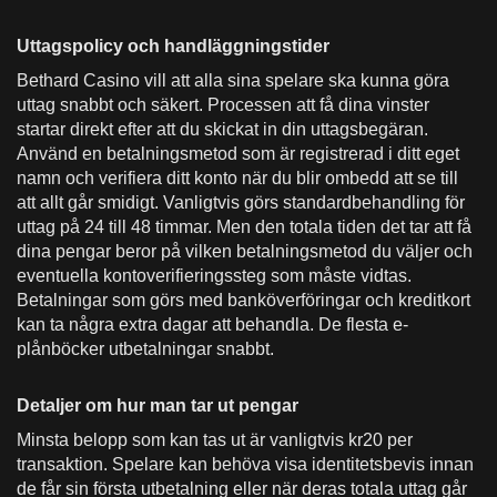
Uttagspolicy och handläggningstider
Bethard Casino vill att alla sina spelare ska kunna göra
uttag snabbt och säkert. Processen att få dina vinster
startar direkt efter att du skickat in din uttagsbegäran.
Använd en betalningsmetod som är registrerad i ditt eget
namn och verifiera ditt konto när du blir ombedd att se till
att allt går smidigt. Vanligtvis görs standardbehandling för
uttag på 24 till 48 timmar. Men den totala tiden det tar att få
dina pengar beror på vilken betalningsmetod du väljer och
eventuella kontoverifieringssteg som måste vidtas.
Betalningar som görs med banköverföringar och kreditkort
kan ta några extra dagar att behandla. De flesta e-
plånböcker utbetalningar snabbt.
Detaljer om hur man tar ut pengar
Minsta belopp som kan tas ut är vanligtvis kr20 per
transaktion. Spelare kan behöva visa identitetsbevis innan
de får sin första utbetalning eller när deras totala uttag går