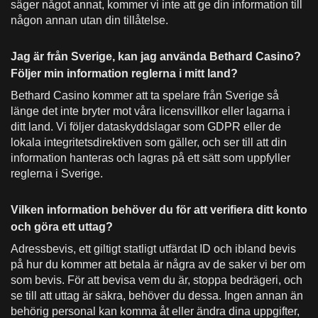
säger något annat, kommer vi inte att ge din information till
någon annan utan din tillåtelse.
Jag är från Sverige, kan jag använda Bethard Casino?
Följer min information reglerna i mitt land?
Bethard Casino kommer att ta spelare från Sverige så
länge det inte bryter mot våra licensvillkor eller lagarna i
ditt land. Vi följer dataskyddslagar som GDPR eller de
lokala integritetsdirektiven som gäller, och ser till att din
information hanteras och lagras på ett sätt som uppfyller
reglerna i Sverige.
Vilken information behöver du för att verifiera ditt konto
och göra ett uttag?
Adressbevis, ett giltigt statligt utfärdat ID och ibland bevis
på hur du kommer att betala är några av de saker vi ber om
som bevis. För att bevisa vem du är, stoppa bedrägeri, och
se till att uttag är säkra, behöver du dessa. Ingen annan än
behörig personal kan komma åt eller ändra dina uppgifter,